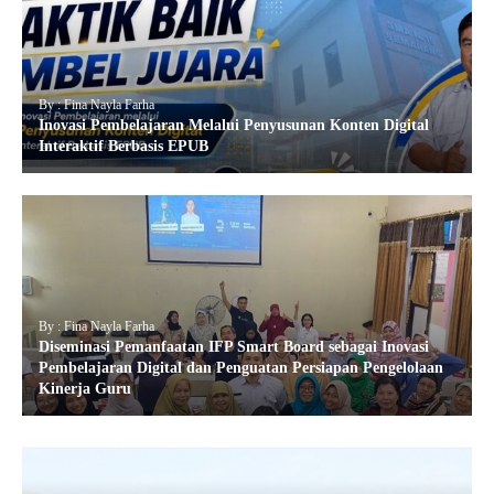
By : Fina Nayla Farha
Inovasi Pembelajaran Melalui Penyusunan Konten Digital
Interaktif Berbasis EPUB
By : Fina Nayla Farha
Diseminasi Pemanfaatan IFP Smart Board sebagai Inovasi
Pembelajaran Digital dan Penguatan Persiapan Pengelolaan
Kinerja Guru