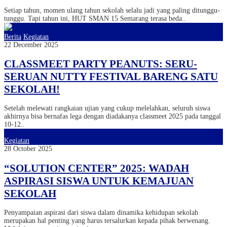
Setiap tahun, momen ulang tahun sekolah selalu jadi yang paling ditunggu-
tunggu. Tapi tahun ini, HUT SMAN 15 Semarang terasa beda..
Berita
Kegiatan
22 December 2025
CLASSMEET PARTY PEANUTS: SERU-
SERUAN NUTTY FESTIVAL BARENG SATU
SEKOLAH!
Setelah melewati rangkaian ujian yang cukup melelahkan, seluruh siswa
akhirnya bisa bernafas lega dengan diadakanya classmeet 2025 pada tanggal
10-12..
Kegiatan
28 October 2025
“SOLUTION CENTER” 2025: WADAH
ASPIRASI SISWA UNTUK KEMAJUAN
SEKOLAH
Penyampaian aspirasi dari siswa dalam dinamika kehidupan sekolah
merupakan hal penting yang harus tersalurkan kepada pihak berwenang.