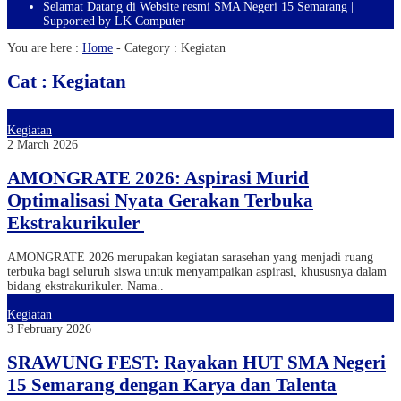
Selamat Datang di Website resmi SMA Negeri 15 Semarang |
Supported by LK Computer
You are here :
Home
- Category :
Kegiatan
Cat : Kegiatan
Kegiatan
2 March 2026
AMONGRATE 2026: Aspirasi Murid
Optimalisasi Nyata Gerakan Terbuka
Ekstrakurikuler
AMONGRATE 2026 merupakan kegiatan sarasehan yang menjadi ruang
terbuka bagi seluruh siswa untuk menyampaikan aspirasi, khususnya dalam
bidang ekstrakurikuler. Nama..
Kegiatan
3 February 2026
SRAWUNG FEST: Rayakan HUT SMA Negeri
15 Semarang dengan Karya dan Talenta