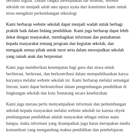
berbasis digital. Dalam rangka mewujudkan hal tersebut, website
sekolah ini menjadi salah satu upaya nyata dari komitmen kami untuk
terus mengikuti perkembangan teknologi
Kami berharap website sekolah dapat menjadi wadah untuk berbagi
praktik baik dalam bidang pendidikan. Kami juga berharap dapat lebih
dekat dengan masyarakat, membagikan informasi dan pemahaman
kepada masyarakat tentang program dan kegiatan sekolah, dan
mengajak semua pihak untuk turut serta dalam mewujudkan sekolah
yang ramah anak dan berprestasi
Kami juga memberikan kesempatan bagi guru dan siswa untuk
berliterasi, berkreasi, dan berkontribusi dalam mempublikasikan karya-
karyanya melalui website sekolah ini. Kami berharap melalui semangat
literasi, kami dapat berkontribusi dalam pengembangan pendidikan di
lingkungan sekolah dan kota Semarang secara keseluruhan.
Kami juga merasa perlu menyampaikan informasi dan perkembangan
sekolah kepada masyarakat melalui website sekolah ini karena obyek
pembangunan pendidikan adalah masyarakat sebagai entitas suatu
bangsa, maka informasi yang disampaikan juga harus merupakan media
komunikasi yang mengandung makna pendidikan dan pembelajaran.