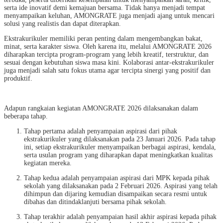
serta ide inovatif demi kemajuan bersama. Tidak hanya menjadi tempat
menyampaikan keluhan, AMONGRATE juga menjadi ajang untuk mencari
solusi yang realistis dan dapat diterapkan.
Ekstrakurikuler memiliki peran penting dalam mengembangkan bakat,
minat, serta karakter siswa. Oleh karena itu, melalui AMONGRATE 2026
diharapkan tercipta program-program yang lebih kreatif, terstruktur, dan
sesuai dengan kebutuhan siswa masa kini. Kolaborasi antar-ekstrakurikuler
juga menjadi salah satu fokus utama agar tercipta sinergi yang positif dan
produktif.
Adapun rangkaian kegiatan AMONGRATE 2026 dilaksanakan dalam
beberapa tahap.
Tahap pertama adalah penyampaian aspirasi dari pihak
ekstrakurikuler yang dilaksanakan pada 23 Januari 2026. Pada tahap
ini, setiap ekstrakurikuler menyampaikan berbagai aspirasi, kendala,
serta usulan program yang diharapkan dapat meningkatkan kualitas
kegiatan mereka.
Tahap kedua adalah penyampaian aspirasi dari MPK kepada pihak
sekolah yang dilaksanakan pada 2 Februari 2026. Aspirasi yang telah
dihimpun dan dijaring kemudian disampaikan secara resmi untuk
dibahas dan ditindaklanjuti bersama pihak sekolah.
Tahap terakhir adalah penyampaian hasil akhir aspirasi kepada pihak