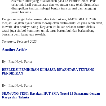
ekstrakurikuler yang dilaksanakan pada 13 Februari 2026. Pada
tahap ini, hasil pembahasan dan keputusan yang telah dirumuskan
disampaikan kembali sebagai bentuk transparansi dan tanggung
jawab bersama.
Dengan semangat kebersamaan dan keterbukaan, AMONGRATE 2026
menjadi langkah nyata dalam mewujudkan ekstrakurikuler yang lebih aktif,
inovatif, dan berdaya saing. Kegiatan ini bukan sekadar forum diskusi,
tetapi juga simbol komitmen untuk terus bertumbuh dan berkembang
bersama demi kemajuan sekolah.
Semarang, Februari 2026
Another Article
By : Fina Nayla Farha
REFLEKSI PEMIKIRAN KI HAJAR DEWANTARA TENTANG
PENDIDIKAN
By : Fina Nayla Farha
SRAWUNG FEST: Rayakan HUT SMA Negeri 15 Semarang dengan
Karya dan Talenta