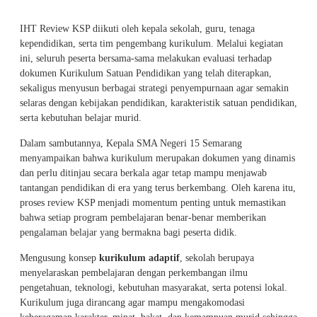
IHT Review KSP diikuti oleh kepala sekolah, guru, tenaga
kependidikan, serta tim pengembang kurikulum. Melalui kegiatan
ini, seluruh peserta bersama-sama melakukan evaluasi terhadap
dokumen Kurikulum Satuan Pendidikan yang telah diterapkan,
sekaligus menyusun berbagai strategi penyempurnaan agar semakin
selaras dengan kebijakan pendidikan, karakteristik satuan pendidikan,
serta kebutuhan belajar murid.
Dalam sambutannya, Kepala SMA Negeri 15 Semarang
menyampaikan bahwa kurikulum merupakan dokumen yang dinamis
dan perlu ditinjau secara berkala agar tetap mampu menjawab
tantangan pendidikan di era yang terus berkembang. Oleh karena itu,
proses review KSP menjadi momentum penting untuk memastikan
bahwa setiap program pembelajaran benar-benar memberikan
pengalaman belajar yang bermakna bagi peserta didik.
Mengusung konsep
kurikulum adaptif
, sekolah berupaya
menyelaraskan pembelajaran dengan perkembangan ilmu
pengetahuan, teknologi, kebutuhan masyarakat, serta potensi lokal.
Kurikulum juga dirancang agar mampu mengakomodasi