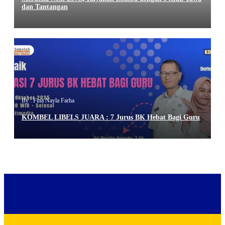
dan Tantangan
By : Fina Nayla Farha
KOMBEL LIBELS JUARA : 7 Jurus BK Hebat Bagi Guru