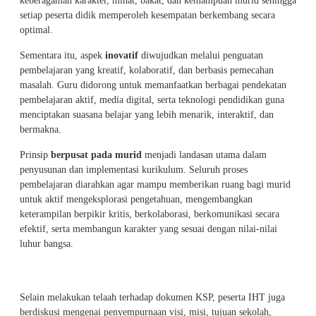
keberagaman karakter, minat, bakat, dan kemampuan murid sehingga
setiap peserta didik memperoleh kesempatan berkembang secara
optimal.
Sementara itu, aspek
inovatif
diwujudkan melalui penguatan
pembelajaran yang kreatif, kolaboratif, dan berbasis pemecahan
masalah. Guru didorong untuk memanfaatkan berbagai pendekatan
pembelajaran aktif, media digital, serta teknologi pendidikan guna
menciptakan suasana belajar yang lebih menarik, interaktif, dan
bermakna.
Prinsip
berpusat pada murid
menjadi landasan utama dalam
penyusunan dan implementasi kurikulum. Seluruh proses
pembelajaran diarahkan agar mampu memberikan ruang bagi murid
untuk aktif mengeksplorasi pengetahuan, mengembangkan
keterampilan berpikir kritis, berkolaborasi, berkomunikasi secara
efektif, serta membangun karakter yang sesuai dengan nilai-nilai
luhur bangsa.
Selain melakukan telaah terhadap dokumen KSP, peserta IHT juga
berdiskusi mengenai penyempurnaan visi, misi, tujuan sekolah,