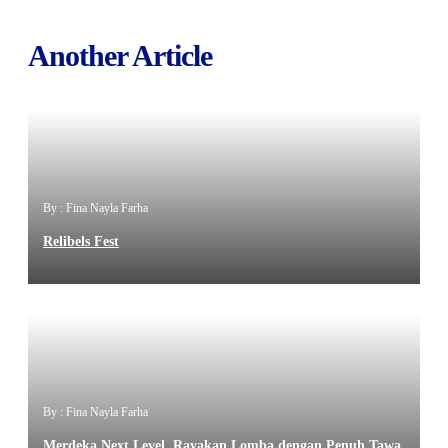
Another Article
By : Fina Nayla Farha
Relibels Fest
By : Fina Nayla Farha
Merdeka Next Level, Rayakan Lomba dengan Penuh Tawa