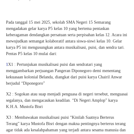
Pada tanggal 15 mei 2025, sekolah SMA Negeri 15 Semarang
mengadakan gelar karya P5 kelas 10 yang bertema pentaskan
keberagaman dendangkan persatuan serta perpisahan kelas 12. Acara ini
mewujudkan semangat kolaboratif antara siswa-siswi kelas 10. Gelar
karya P5 ini mengusungkan antara musikalisasi, puisi, dan sendra tari.
Pentas P5 kelas 10 mulai dari:
1
X1 : Pertunjukan musikalisasi puisi dan sendratari yang
menggambarkan perjuangan Pangeran Diponegoro demi menentang
kekuasaan kolonial Belanda, diangkat dari puisi karya Chairil Anwar
berjudul “Diponegoro”
X2 : Sogokan atau suap menjadi penguasa di negeri tersebut, menguasai
segalanya, dan mengacaukan keadilan. “Di Negeri Amplop” karya
K.H.A. Mustofa Bisri
X3 : Membawakan musikalisasi puisi “Kinilah Saatnya Berterus
Terang” karya Mustofa Bisri dengan makna pentingnya berterus terang
agar tidak ada kesalahpahaman yang terjadi antara sesama manusia dan