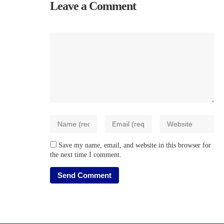
Leave a Comment
Save my name, email, and website in this browser for
the next time I comment.