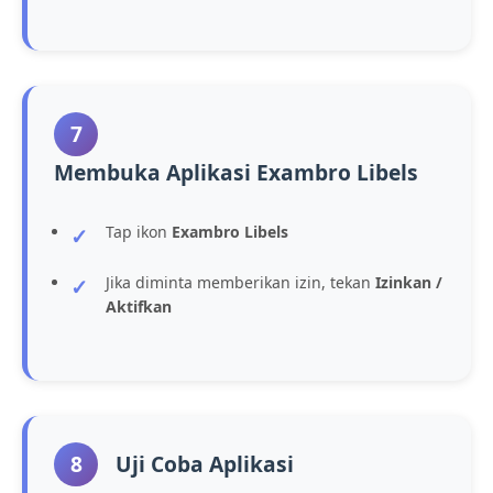
7
Membuka Aplikasi Exambro Libels
Tap ikon
Exambro Libels
Jika diminta memberikan izin, tekan
Izinkan /
Aktifkan
8
Uji Coba Aplikasi