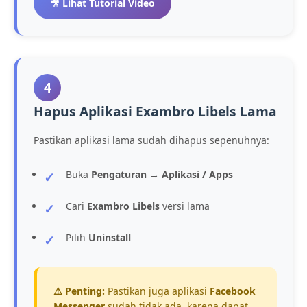
🎥 Lihat Tutorial Video
4
Hapus Aplikasi Exambro Libels Lama
Pastikan aplikasi lama sudah dihapus sepenuhnya:
Buka
Pengaturan → Aplikasi / Apps
Cari
Exambro Libels
versi lama
Pilih
Uninstall
⚠️ Penting:
Pastikan juga aplikasi
Facebook
Messenger
sudah tidak ada, karena dapat