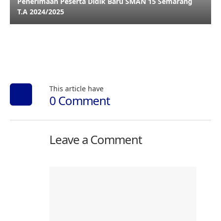
Penerimaan Peserta Didik Baru SMAN 15 Semarang
T.A 2024/2025
This article have
0 Comment
Leave a Comment