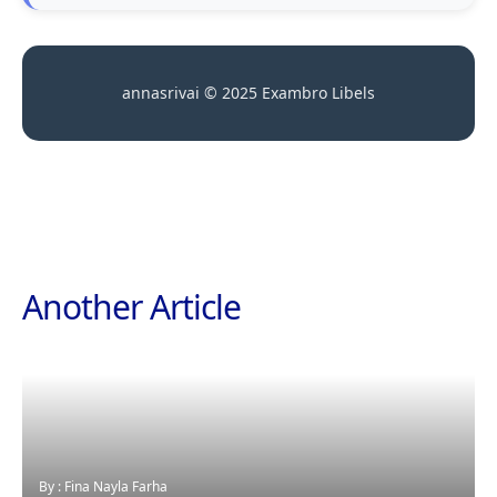
annasrivai © 2025 Exambro Libels
Another Article
By : Fina Nayla Farha