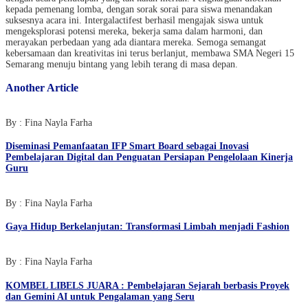
kepada pemenang lomba, dengan sorak sorai para siswa menandakan
suksesnya acara ini. Intergalactifest berhasil mengajak siswa untuk
mengeksplorasi potensi mereka, bekerja sama dalam harmoni, dan
merayakan perbedaan yang ada diantara mereka. Semoga semangat
kebersamaan dan kreativitas ini terus berlanjut, membawa SMA Negeri 15
Semarang menuju bintang yang lebih terang di masa depan.
Another Article
By : Fina Nayla Farha
Diseminasi Pemanfaatan IFP Smart Board sebagai Inovasi
Pembelajaran Digital dan Penguatan Persiapan Pengelolaan Kinerja
Guru
By : Fina Nayla Farha
Gaya Hidup Berkelanjutan: Transformasi Limbah menjadi Fashion
By : Fina Nayla Farha
KOMBEL LIBELS JUARA : Pembelajaran Sejarah berbasis Proyek
dan Gemini AI untuk Pengalaman yang Seru