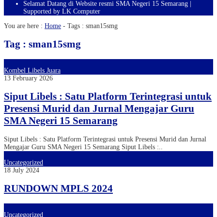
Selamat Datang di Website resmi SMA Negeri 15 Semarang |
Supported by LK Computer
You are here :
Home
- Tags :
sman15smg
Tag : sman15smg
Kombel Libels Juara
13 February 2026
Siput Libels : Satu Platform Terintegrasi untuk
Presensi Murid dan Jurnal Mengajar Guru
SMA Negeri 15 Semarang
Siput Libels : Satu Platform Terintegrasi untuk Presensi Murid dan Jurnal
Mengajar Guru SMA Negeri 15 Semarang Siput Libels :..
Uncategorized
18 July 2024
RUNDOWN MPLS 2024
Uncategorized