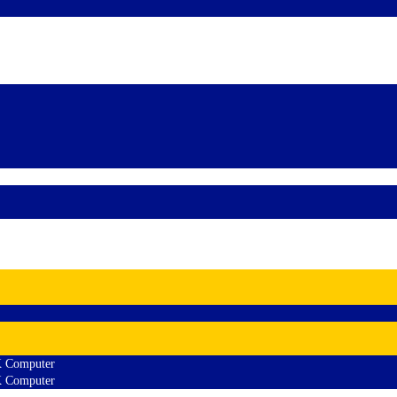
K Computer
K Computer