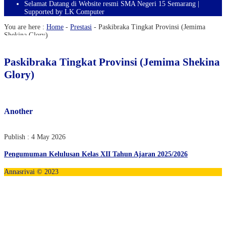
Selamat Datang di Website resmi SMA Negeri 15 Semarang |
Supported by LK Computer
You are here :
Home
-
Prestasi
-
Paskibraka Tingkat Provinsi (Jemima
Shekina Glory)
Paskibraka Tingkat Provinsi (Jemima Shekina
Glory)
Another
Publish : 4 May 2026
Pengumuman Kelulusan Kelas XII Tahun Ajaran 2025/2026
Annasrivai © 2023