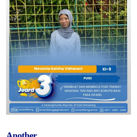
Another