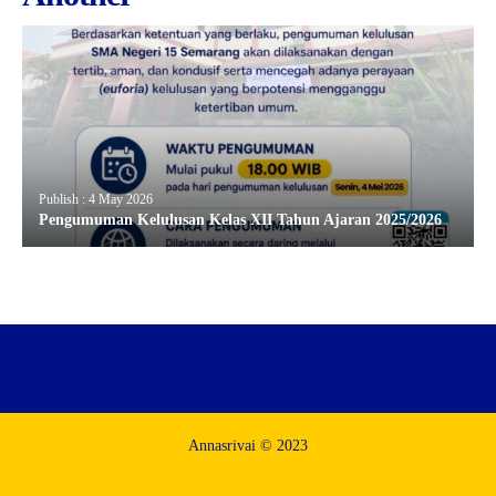
Publish : 4 May 2026
Pengumuman Kelulusan Kelas XII Tahun Ajaran 2025/2026
Annasrivai © 2023