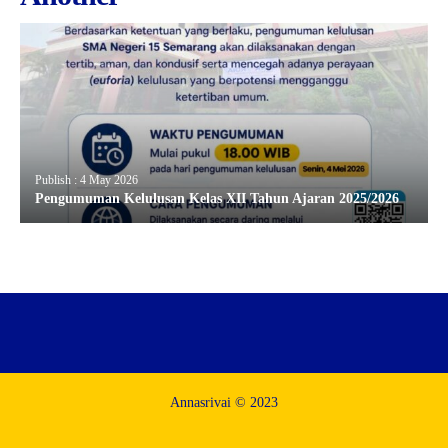
Publish : 4 May 2026
Pengumuman Kelulusan Kelas XII Tahun Ajaran 2025/2026
Annasrivai © 2023