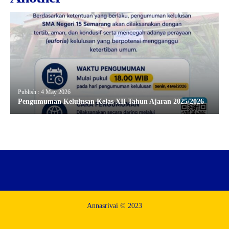
Publish : 4 May 2026
Pengumuman Kelulusan Kelas XII Tahun Ajaran 2025/2026
Annasrivai © 2023