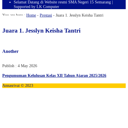
Selamat Datang di Website resmi SMA Negeri 15 Semarang |
Supported by LK Computer
You are here :
Home
-
Prestasi
-
Juara 1. Jesslyn Keisha Tantri
Juara 1. Jesslyn Keisha Tantri
Another
Publish : 4 May 2026
Pengumuman Kelulusan Kelas XII Tahun Ajaran 2025/2026
Annasrivai © 2023