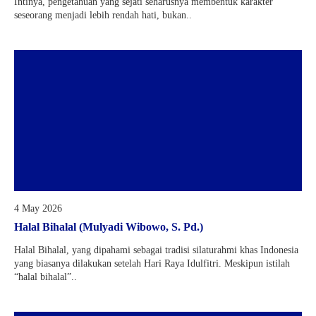
Intinya, pengetahuan yang sejati seharusnya membentuk karakter
seseorang menjadi lebih rendah hati, bukan..
4 May 2026
Halal Bihalal (Mulyadi Wibowo, S. Pd.)
Halal Bihalal, yang dipahami sebagai tradisi silaturahmi khas Indonesia
yang biasanya dilakukan setelah Hari Raya Idulfitri. Meskipun istilah
“halal bihalal”..