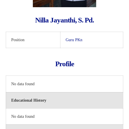
Nilla Jayanthi, S. Pd.
Position
Guru PKn
Profile
No data found
Educational History
No data found