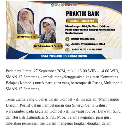
Pada hari Jumat, 27 September 2024, pukul 13.00 WIB – 14.00 WIB,
SMAN 15 Semarang kembali menyelenggarakan kegiatan Komunitas
Belajar (Kombel) untuk para guru yang bertempat di Ruang Multimedia
SMAN 15 Semarang.
Tema utama yang dibahas dalam Kombel kali ini adalah “Membangun
Disiplin Positif dalam Pembelajaran dan Sinergi Genta Gahuru.”
Narasumber pada kegiatan Kombel kali ini yaitu Ibu Sri Darwati, S.Pd
dan Ibu Lili Zulmadara, S.Pd., M.Si. Selama kegiatan, para guru
diberikan penjelasan mendalam mengenai langkah-langkah dalam